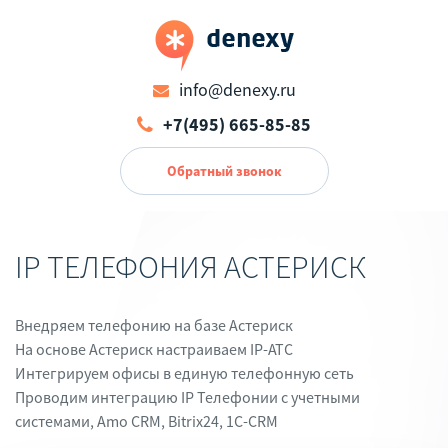
info@denexy.ru
+7(495) 665-85-85
Обратный звонок
IP ТЕЛЕФОНИЯ АСТЕРИСК
Внедряем телефонию на базе Астериск
На основе Астериск настраиваем IP-АТС
Интегрируем офисы в единую телефонную сеть
Проводим интеграцию IP Телефонии с учетными
системами, Amo CRM, Bitrix24, 1C-CRM