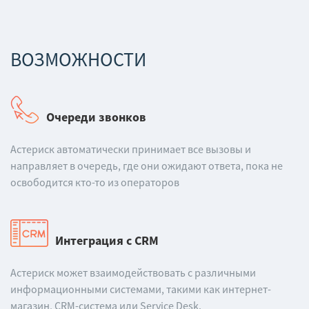
ВОЗМОЖНОСТИ
Очереди звонков
Астериск автоматически принимает все вызовы и
направляет в очередь, где они ожидают ответа, пока не
освободится кто-то из операторов
Интеграция с CRM
Астериск может взаимодействовать с различными
информационными системами, такими как интернет-
магазин, CRM-система или Service Desk.